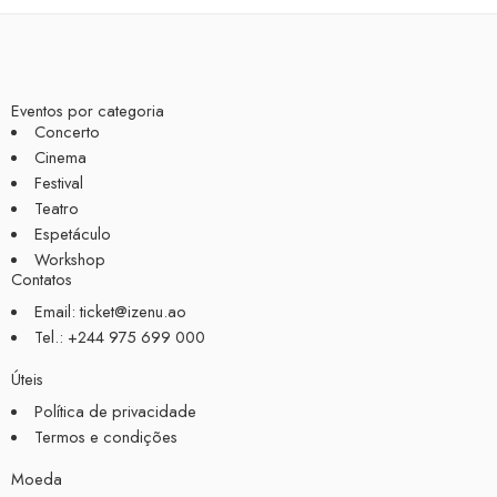
Eventos por categoria
Concerto
Cinema
Festival
Teatro
Espetáculo
Workshop
Contatos
Email: ticket@izenu.ao
Tel.: +244 975 699 000
Úteis
Política de privacidade
Termos e condições
Moeda