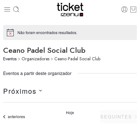
Não foram encontrados resultados.
Aviso
Ceano Padel Social Club
Eventos
Organizadores
Ceano Padel Social Club
Eventos a partir deste organizador
Próximos
Selecione
a
data.
Hoje
EVENTOS
SEGUINTES
Eventos
anteriores