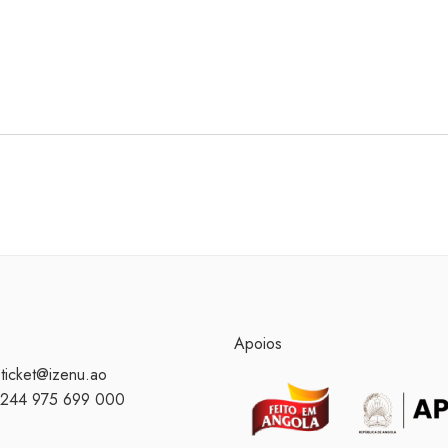
Apoios
 ticket@izenu.ao
 +244 975 699 000