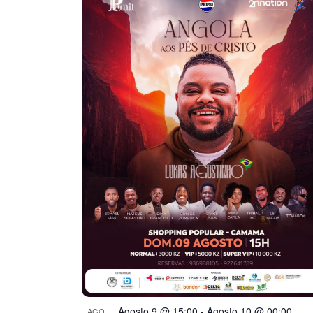
de
Eventos
Agosto 9 @ 15:00
-
Agosto 10 @ 00:00
AGO