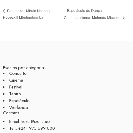
Espetáculo de Dança
Balumuka | Mbula Nsansi |
Robezkill Mbulumbumba
Contemporânea: Melendu Mbundu
Eventos por categoria
Concerto
Cinema
Festival
Teatro
Espetáculo
Workshop
Contatos
Email: ticket@izenu.ao
Tel.: +244 975 699 000