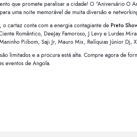
ento que promete paralisar a cidade! O “Aniversário O A
para uma noite memorável de muita diversão e networkin
, o cartaz conta com a energia contagiante de
Preto Sho
 Ciente Romântico, DeeJay Famoroso, J Levy e Lurdes Mira
inho Piibom, Saji Jr, Mauro Mix, Relíquias Júnior Dj, Xt
 são limitados e a procura está alta. Compre agora de fo
es eventos de Angola.