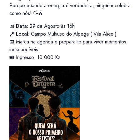
Porque quando a energia é verdadeira, ninguém celebra
como nós! 🥳🔥
📅
Data:
29 de Agosto às 16h
📍
Local:
Campo Multiuso do Alpega ( Vila Alice )
📅 Marca na agenda e prepara-te para viver momentos
inesquecíveis.
🎟️ Ingresso: 10.000 Kz