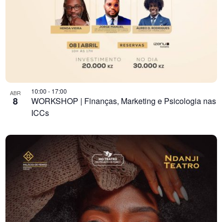
10:00
-
17:00
ABR
8
WORKSHOP | Finanças, Marketing e Psicologia nas
ICCs