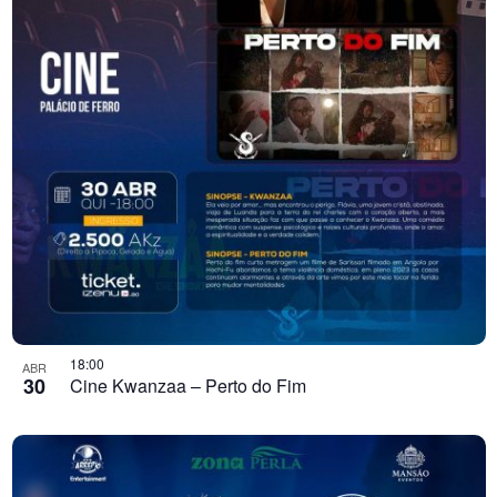
18:00
ABR
30
Cine Kwanzaa – Perto do Fim