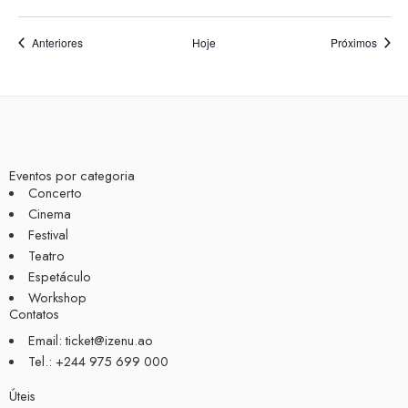
Eventos
Event
Anteriores
Hoje
Próximos
Eventos por categoria
Concerto
Cinema
Festival
Teatro
Espetáculo
Workshop
Contatos
Email: ticket@izenu.ao
Tel.: +244 975 699 000
Úteis