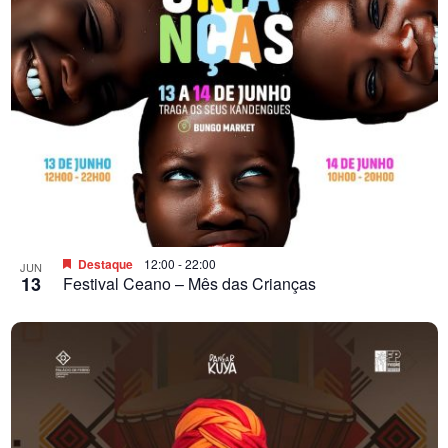
Destaque
12:00
-
22:00
JUN
13
Festival Ceano – Mês das Crianças