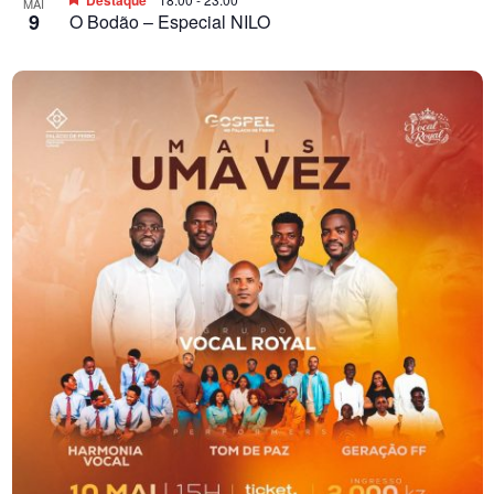
Destaque
MAI
9
O Bodão – Especial NILO