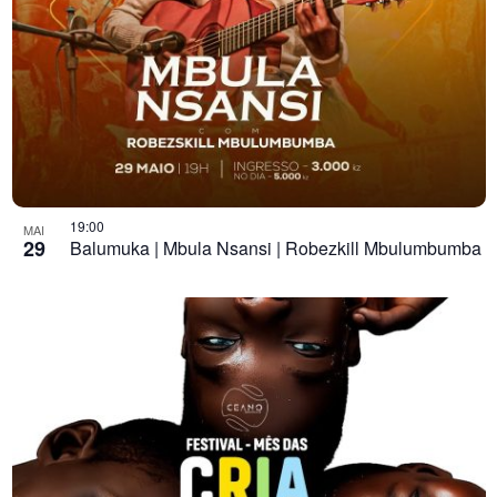
19:00
MAI
29
Balumuka | Mbula Nsansi | Robezkill Mbulumbumba