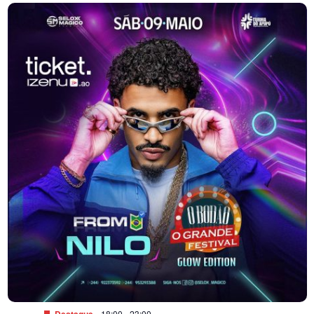
18:00
-
23:00