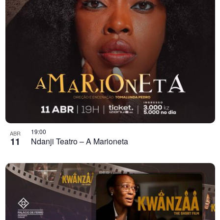
19:00
ABR
11
Ndanji Teatro – A Marioneta