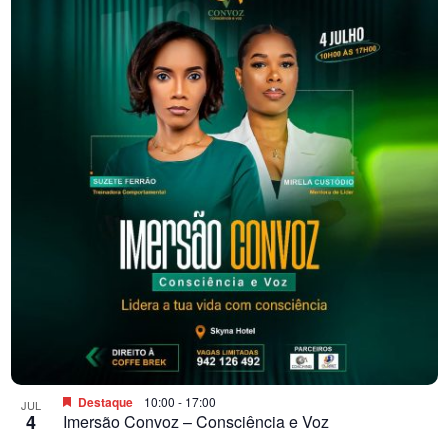
Destaque
10:00
-
17:00
JUL
4
Imersão Convoz – Consciência e Voz